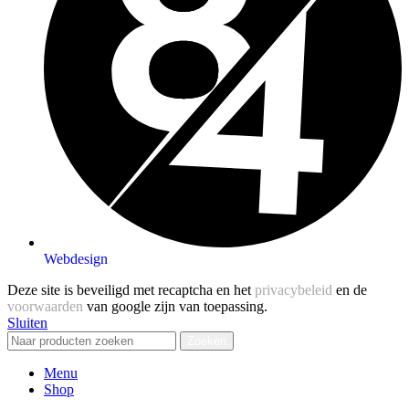
Webdesign
Deze site is beveiligd met recaptcha en het
privacybeleid
en de
voorwaarden
van google zijn van toepassing.
Sluiten
Zoeken
Menu
Shop