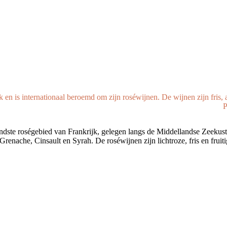
k en is internationaal beroemd om zijn roséwijnen. De wijnen zijn fris, 
P
ndste roségebied van Frankrijk, gelegen langs de Middellandse Zeekust.
Grenache, Cinsault en Syrah. De roséwijnen zijn lichtroze, fris en frui