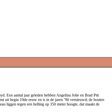
yd. Een aantal jaar geleden hebben Angelina Jolie en Brad Pitt
mt uit begin 19de eeuw en is in de jaren ’90 vernieuwd; de houten
eau liggen tegen een helling op 350 meter hoogte, dat maakt de