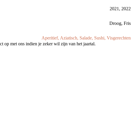
2021
,
2022
Droog
,
Fris
Aperitief
,
Aziatisch
,
Salade
,
Sushi
,
Visgerechten
 op met ons indien je zeker wil zijn van het jaartal.