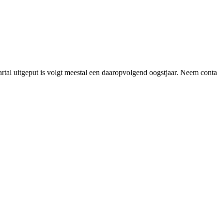
rtal uitgeput is volgt meestal een daaropvolgend oogstjaar. Neem contact