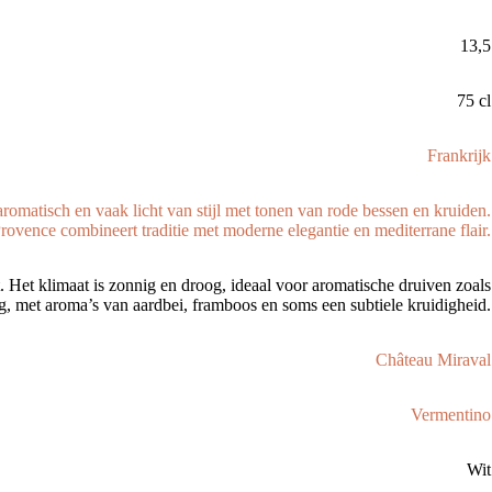
13,5
75 cl
Frankrijk
aromatisch en vaak licht van stijl met tonen van rode bessen en kruiden.
rovence combineert traditie met moderne elegantie en mediterrane flair.
 Het klimaat is zonnig en droog, ideaal voor aromatische druiven zoals
tig, met aroma’s van aardbei, framboos en soms een subtiele kruidigheid.
Château Miraval
Vermentino
Wit