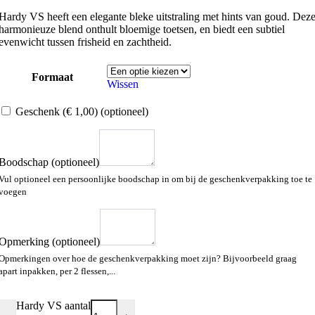
Hardy VS heeft een elegante bleke uitstraling met hints van goud. Dez
harmonieuze blend onthult bloemige toetsen, en biedt een subtiel
evenwicht tussen frisheid en zachtheid.
Formaat
Wissen
Geschenk
(€ 1,00)
(optioneel)
Boodschap
(optioneel)
Vul optioneel een persoonlijke boodschap in om bij de geschenkverpakking toe te
voegen
Opmerking
(optioneel)
Opmerkingen over hoe de geschenkverpakking moet zijn? Bijvoorbeeld graag
apart inpakken, per 2 flessen,...
Hardy VS aantal