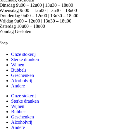
Dinsdag
9u00 – 12u00 | 13u30 – 18u00
Woensdag
9u00 – 12u00 | 13u30 – 18u00
Donderdag
9u00 – 12u00 | 13u30 – 18u00
Vrijdag
9u00 – 12u00 | 13u30 – 18u00
Zaterdag
10u00 – 18u00
Zondag
Gesloten
Shop
Onze stokerij
Sterke dranken
Wijnen
Bubbels
Geschenken
Alcoholvrij
Andere
Onze stokerij
Sterke dranken
Wijnen
Bubbels
Geschenken
Alcoholvrij
Andere