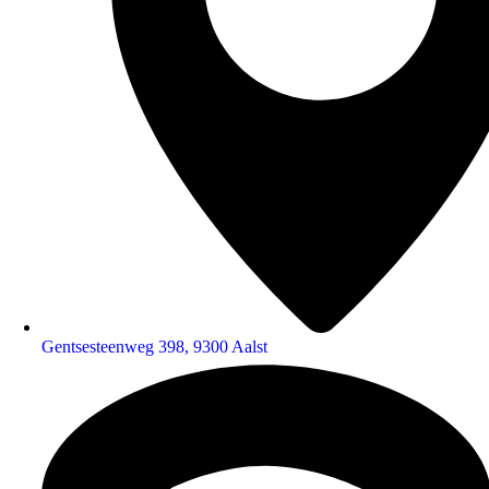
Gentsesteenweg 398, 9300 Aalst