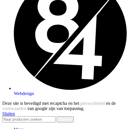
Webdesign
Deze site is beveiligd met recaptcha en het
privacybeleid
en de
voorwaarden
van google zijn van toepassing.
Sluiten
Zoeken