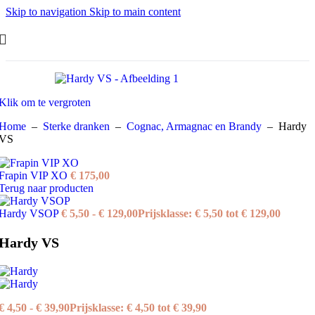
Skip to navigation
Skip to main content
Klik om te vergroten
Home
–
Sterke dranken
–
Cognac, Armagnac en Brandy
–
Hardy
VS
Frapin VIP XO
€
175,00
Terug naar producten
Hardy VSOP
€
5,50
-
€
129,00
Prijsklasse: € 5,50 tot € 129,00
Hardy VS
€
4,50
-
€
39,90
Prijsklasse: € 4,50 tot € 39,90