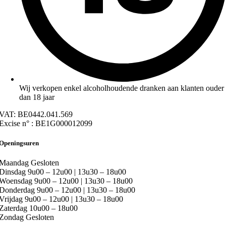
Wij verkopen enkel alcoholhoudende dranken aan klanten ouder
dan 18 jaar
VAT: BE0442.041.569
Excise n° : BE1G000012099
Openingsuren
Maandag
Gesloten
Dinsdag
9u00 – 12u00 | 13u30 – 18u00
Woensdag
9u00 – 12u00 | 13u30 – 18u00
Donderdag
9u00 – 12u00 | 13u30 – 18u00
Vrijdag
9u00 – 12u00 | 13u30 – 18u00
Zaterdag
10u00 – 18u00
Zondag
Gesloten