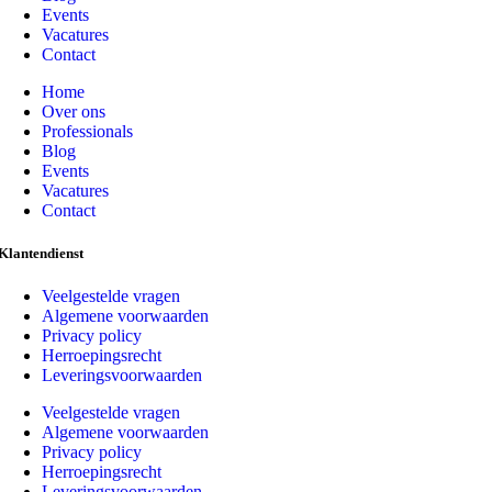
Events
Vacatures
Contact
Home
Over ons
Professionals
Blog
Events
Vacatures
Contact
Klantendienst
Veelgestelde vragen
Algemene voorwaarden
Privacy policy
Herroepingsrecht
Leveringsvoorwaarden
Veelgestelde vragen
Algemene voorwaarden
Privacy policy
Herroepingsrecht
Leveringsvoorwaarden