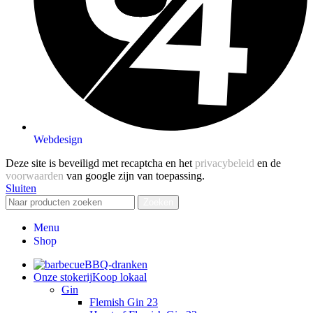
Webdesign
Deze site is beveiligd met recaptcha en het
privacybeleid
en de
voorwaarden
van google zijn van toepassing.
Sluiten
Zoeken
Menu
Shop
BBQ-dranken
Onze stokerij
Koop lokaal
Gin
Flemish Gin 23