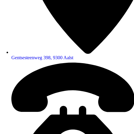
Gentsesteenweg 398, 9300 Aalst