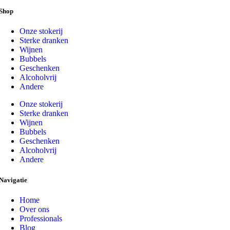
Shop
Onze stokerij
Sterke dranken
Wijnen
Bubbels
Geschenken
Alcoholvrij
Andere
Onze stokerij
Sterke dranken
Wijnen
Bubbels
Geschenken
Alcoholvrij
Andere
Navigatie
Home
Over ons
Professionals
Blog