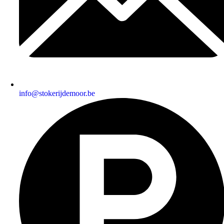
info@stokerijdemoor.be